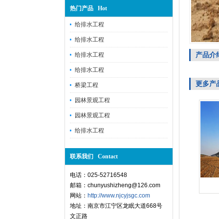
热门产品 Hot
给排水工程
给排水工程
产品介
给排水工程
给排水工程
更多产
桥梁工程
园林景观工程
园林景观工程
给排水工程
联系我们 Contact
电话：025-52716548
邮箱：chunyushizheng@126.com
网站：
http://www.njcyjsgc.com
地址：南京市江宁区龙眠大道668号
文正路