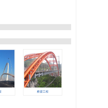
程
桥梁工程