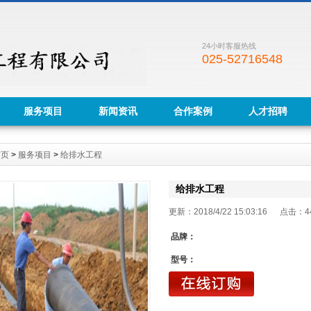
24小时客服热线
025-52716548
服务项目
新闻资讯
合作案例
人才招聘
首页
>
服务项目
>
给排水工程
给排水工程
更新：2018/4/22 15:03:16 点击：
4
品牌：
型号：