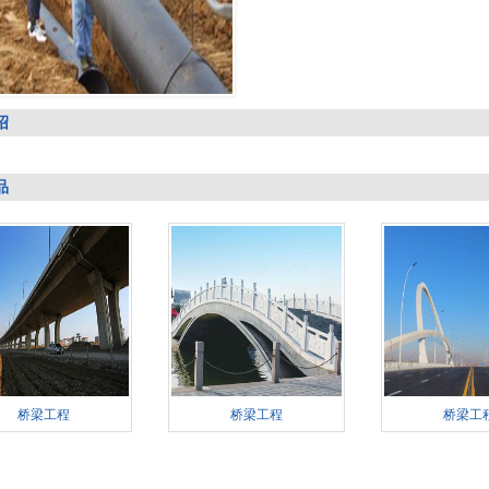
绍
品
桥梁工程
桥梁工程
桥梁工