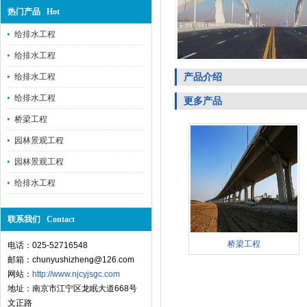
热门产品 Hot
给排水工程
给排水工程
产品介绍
给排水工程
给排水工程
更多产品
桥梁工程
园林景观工程
园林景观工程
给排水工程
联系我们 Contact
桥梁工程
电话：025-52716548
邮箱：chunyushizheng@126.com
网站：
http://www.njcyjsgc.com
地址：南京市江宁区龙眠大道668号
文正路